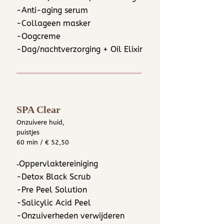
-Anti-aging serum
-Collageen masker
-Oogcreme
-Dag/nachtverzorging + Oil Elixir
SPA Clear
Onzuivere huid,
puistjes
60 min / € 52,50
Oppervlaktereiniging
​-
-Detox Black Scrub
-Pre Peel Solution
-Salicylic Acid Peel
-Onzuiverheden verwijderen