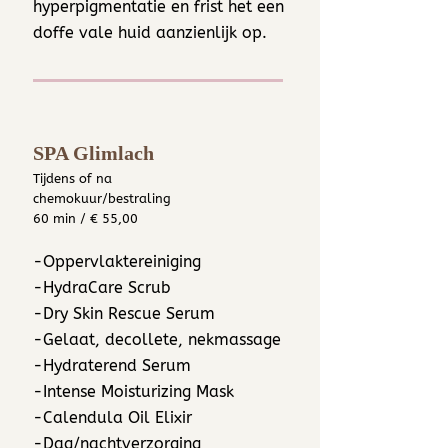
hyperpigmentatie en frist het een
doffe vale huid aanzienlijk op.
SPA Glimlach
Tijdens of na
chemokuur/bestraling
60 min / € 55,00
-Oppervlaktereiniging
-HydraCare Scrub
-Dry Skin Rescue Serum
-Gelaat, decollete, nekmassage
-Hydraterend Serum
-Intense Moisturizing Mask
-Calendula Oil Elixir
-Dag/nachtverzorging