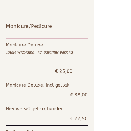
Manicure/Pedicure
Manicur
e Deluxe
Totale verzorging, incl paraffine pakking
€ 25,00
Manicure Deluxe, incl gellak
€ 38,00
Nieuwe set gellak handen
€ 22,50