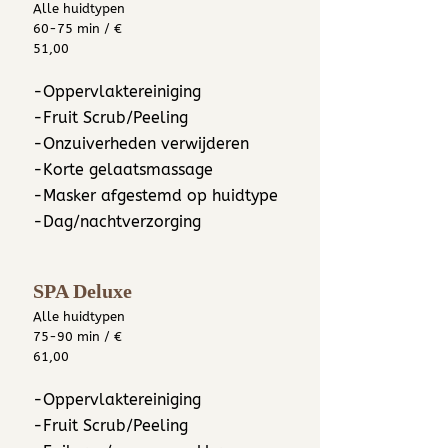
Alle huidtypen
60-75 min / €
51,00
-Oppervlaktereiniging
-Fru​it Scrub/Peeling
-Onzuiverheden verwijderen
-Korte gelaatsmassage
-Masker afgestemd op huidtype
-Dag/nachtverzorging
SPA Deluxe
Alle huidtypen
75-90 min / €
61,00
-Oppervlaktereiniging
-Fruit Scrub/Peeling