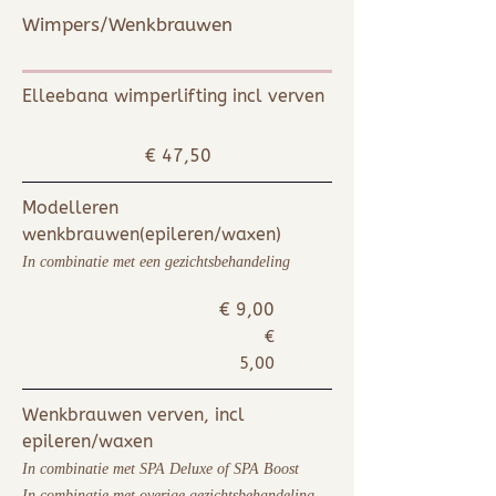
Wimpers/Wenkbrauwen
Elleebana wimperlifting incl verven
€ 47,50
Modelleren
wenkbrauwen(epileren/waxen)
In combinatie met een gezichtsbehandeling
€ 9,00
€
5,00
Wenkbrauwen verven, incl
epileren/waxen
In combinatie met SPA Deluxe of SPA Boost
In combinatie met overige gezichtsbehandeling