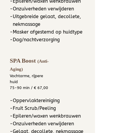
-Epileren/waxen wenkbrauwen
-Onzuiverheden verwijderen
-Uitgebreide gelaat, decollete,
nekmassage
-Masker afgestemd op huidtype
-Dag/nachtverzorging
SPA Boost
(Anti-
Aging
​)
Vochtarme, rijpere
huid
75-90 min / € 67,00
-Oppervlaktereiniging
-Fruit Scrub/Peeling
-Epileren/waxen wenkbrauwen
-Onzuiverheden verwijderen
-Gelaat, decollete, nekmassage