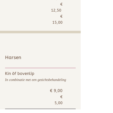
€
12,50
€
15,0
0
Harsen
Kin òf bovenlip
In combinatie met een gezichtsbehandeling
€ 9,00
€
5,00