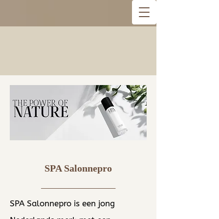
SPA Salonnepro
___________________
SPA Salonnepro is een jong